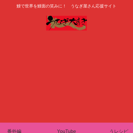
鰻で世界を鰻面の笑みに！ うなぎ屋さん応援サイト
番外編
YouTube
うレシピ