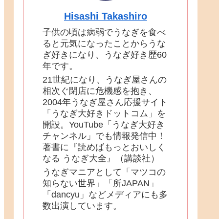
Hisashi Takashiro
子供の頃は病弱でうなぎを食べ
ると元気になったことからうな
ぎ好きになり、うなぎ好き歴60
年です。
21世紀になり、うなぎ屋さんの
相次ぐ閉店に危機感を抱き、
2004年うなぎ屋さん応援サイト
「うなぎ大好きドットコム」を
開設。YouTube「うなぎ大好き
チャンネル」でも情報発信中！
著書に『読めばもっとおいしく
なる うなぎ大全』（講談社）
うなぎマニアとして「マツコの
知らない世界」「所JAPAN」
「dancyu」などメディアにも多
数出演しています。