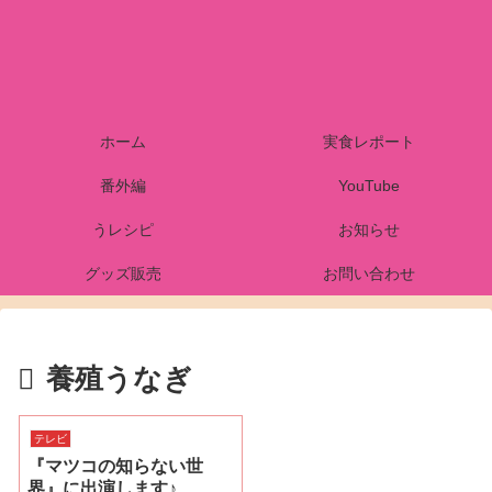
ホーム
実食レポート
番外編
YouTube
うレシピ
お知らせ
グッズ販売
お問い合わせ
養殖うなぎ
テレビ
『マツコの知らない世
界』に出演します♪