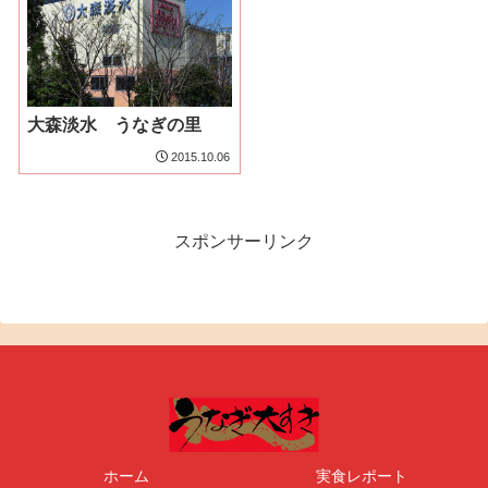
大森淡水 うなぎの里
2015.10.06
スポンサーリンク
ホーム
実食レポート