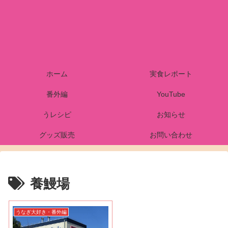
ホーム
実食レポート
番外編
YouTube
うレシピ
お知らせ
グッズ販売
お問い合わせ
養鰻場
うなぎ大好き・番外編