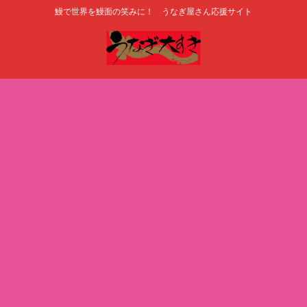
鰻で世界を鰻面の笑みに！ うなぎ屋さん応援サイト