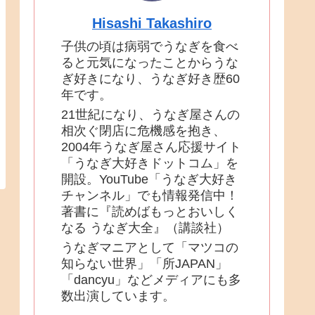
Hisashi Takashiro
子供の頃は病弱でうなぎを食べ
ると元気になったことからうな
ぎ好きになり、うなぎ好き歴60
年です。
21世紀になり、うなぎ屋さんの
相次ぐ閉店に危機感を抱き、
2004年うなぎ屋さん応援サイト
「うなぎ大好きドットコム」を
開設。YouTube「うなぎ大好き
チャンネル」でも情報発信中！
著書に『読めばもっとおいしく
なる うなぎ大全』（講談社）
うなぎマニアとして「マツコの
知らない世界」「所JAPAN」
「dancyu」などメディアにも多
数出演しています。