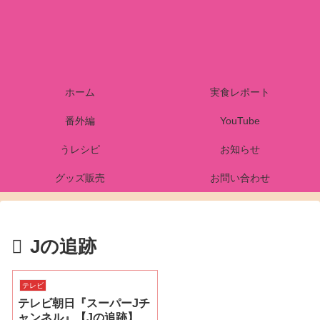
ホーム
実食レポート
番外編
YouTube
うレシピ
お知らせ
グッズ販売
お問い合わせ
Jの追跡
テレビ
テレビ朝日『スーパーJチ
ャンネル』【Jの追跡】