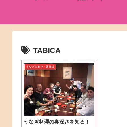
TABICA
うなぎ大好き・番外編
うなぎ料理の奥深さを知る！