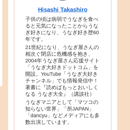
Hisashi Takashiro
子供の頃は病弱でうなぎを食べ
ると元気になったことからうな
ぎ好きになり、うなぎ好き歴60
年です。
21世紀になり、うなぎ屋さんの
相次ぐ閉店に危機感を抱き、
2004年うなぎ屋さん応援サイト
「うなぎ大好きドットコム」を
開設。YouTube「うなぎ大好き
チャンネル」でも情報発信中！
著書に『読めばもっとおいしく
なる うなぎ大全』（講談社）
うなぎマニアとして「マツコの
知らない世界」「所JAPAN」
「dancyu」などメディアにも多
数出演しています。