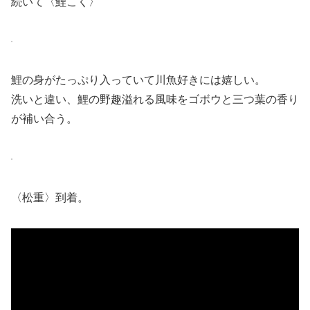
続いて〈鯉こく〉
鯉の身がたっぷり入っていて川魚好きには嬉しい。
洗いと違い、鯉の野趣溢れる風味をゴボウと三つ葉の香り
が補い合う。
〈松重〉到着。