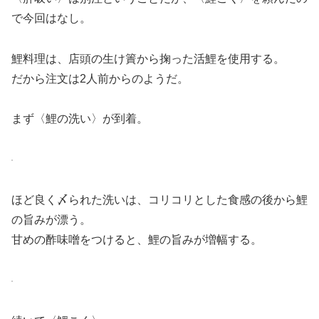
で今回はなし。
鯉料理は、店頭の生け簀から掬った活鯉を使用する。
だから注文は2人前からのようだ。
まず〈鯉の洗い〉が到着。
ほど良く〆られた洗いは、コリコリとした食感の後から鯉
の旨みが漂う。
甘めの酢味噌をつけると、鯉の旨みが増幅する。