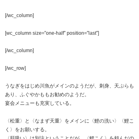
[/wc_column]
[wc_column size=”one-half” position=”last”]
[/wc_column]
[/wc_row]
うなぎをはじめ川魚がメインのようだが、刺身、天ぷらも
あり、ふぐやかももお勧めのようだ。
宴会メニューも充実している。
〈松重〉と〈なまず天重〉をメインに〈鯉の洗い〉〈鯉こ
く〉をお願いする。
〈肝吸い〉は別注ということだが、〈鯉こく〉を頼んだの