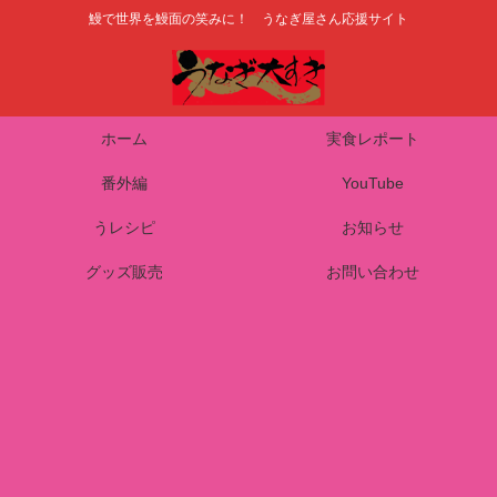
鰻で世界を鰻面の笑みに！ うなぎ屋さん応援サイト
ホーム
実食レポート
番外編
YouTube
うレシピ
お知らせ
グッズ販売
お問い合わせ