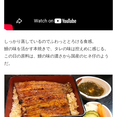
しっかり蒸しているのでふわっととろける食感。
鰻の味を活かす本焼きで、タレの味は控えめに感じる。
この日の原料は、鰻の味の濃さから国産のヒネ仔のよう
だ。