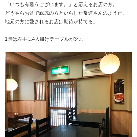
「いつも有難うございます。」と応えるお店の方。
どうやらお盆で親戚の方といらした常連さんのようだ。
地元の方に愛されるお店は期待が持てる。
1階は左手に4人掛けテーブルが3つ。