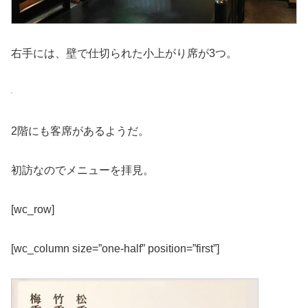
右手には、壁で仕切られた小上がり席が3つ。
2階にも客席があるようだ。
初訪なのでメニューを拝見。
[wc_row]
[wc_column size=”one-half” position=”first”]