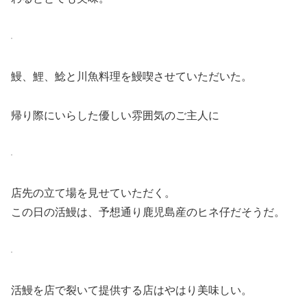
鰻、鯉、鯰と川魚料理を鰻喫させていただいた。
帰り際にいらした優しい雰囲気のご主人に
店先の立て場を見せていただく。
この日の活鰻は、予想通り鹿児島産のヒネ仔だそうだ。
活鰻を店で裂いて提供する店はやはり美味しい。