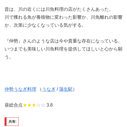
昔は、川の近くには川魚料理の店がたくさんあった。
川で獲れる魚が養殖物に変わった影響か、川魚離れの影響
か、次第に少なくなっている気がする。
『仲勢』さんのような店は今や貴重な存在になっている。
いつまでも美味しい川魚料理を提供してほしいと心から願
う。
仲勢うなぎ料理
（
うなぎ
/
蒲生駅
）
昼総合点
★★★
☆☆
3.8
共有: