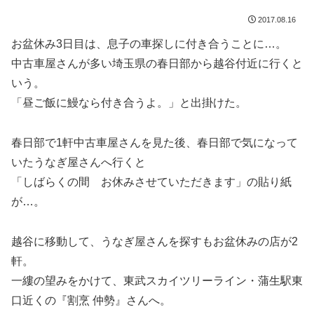
2017.08.16
お盆休み3日目は、息子の車探しに付き合うことに…。
中古車屋さんが多い埼玉県の春日部から越谷付近に行くと
いう。
「昼ご飯に鰻なら付き合うよ。」と出掛けた。
春日部で1軒中古車屋さんを見た後、春日部で気になって
いたうなぎ屋さんへ行くと
「しばらくの間 お休みさせていただきます」の貼り紙
が…。
越谷に移動して、うなぎ屋さんを探すもお盆休みの店が2
軒。
一縷の望みをかけて、東武スカイツリーライン・蒲生駅東
口近くの『割烹 仲勢』さんへ。