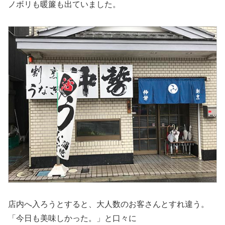
ノボリも暖簾も出ていました。
店内へ入ろうとすると、大人数のお客さんとすれ違う。
「今日も美味しかった。」と口々に