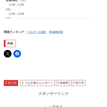
関連ランキング：
うなぎ
|
上道駅
、
馬場崎町駅
共有:
松江市
うなぎ屋さんレポート
島根県
松江市
スポンサーリンク