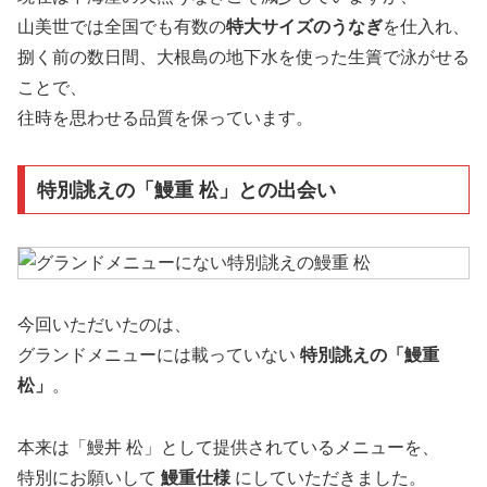
山美世では全国でも有数の
特大サイズのうなぎ
を仕入れ、
捌く前の数日間、大根島の地下水を使った生簀で泳がせる
ことで、
往時を思わせる品質を保っています。
特別誂えの「鰻重 松」との出会い
今回いただいたのは、
グランドメニューには載っていない
特別誂えの「鰻重
松」
。
本来は「鰻丼 松」として提供されているメニューを、
特別にお願いして
鰻重仕様
にしていただきました。