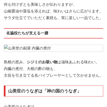
何も付けずとも美味しさが伝わりますが、
山椒醤油や藻塩を添えれば、味わいはさらに広がります。
サラダ仕立てでいただく素焼も、実に楽しい一品でした。
名脇役たちが支える一膳
島根の恵み、
シジミのお吸い物
は滋味あふれる味わい。
内臓の煮付、大根の酢の物も、
主役を引き立てる名バイプレーヤーとして欠かせません。
山美世のうなぎは「神の国のうなぎ」
山美世のうなぎは、