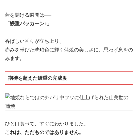
蓋を開ける瞬間は──
「鰻重パッカーン♪」
香ばしい香りが立ち上り、
赤みを帯びた琥珀色に輝く蒲焼の美しさに、思わず息をの
みます。
期待を超えた鰻重の完成度
ひと口食べて、すぐにわかりました。
これは、ただものではありません。