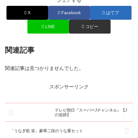
シェアする
X
Facebook
はてブ
LINE
コピー
関連記事
関連記事は見つかりませんでした。
スポンサーリンク
テレビ朝日『スーパーJチャンネル』【J
の追跡】
「うなぎ処 栄」豪華二段のうな重セット