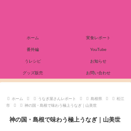
ホーム
実食レポート
番外編
YouTube
うレシピ
お知らせ
グッズ販売
お問い合わせ
ホーム
うなぎ屋さんレポート
島根県
松江
市
神の国・島根で味わう極上うなぎ｜山美世
神の国・島根で味わう極上うなぎ｜山美世