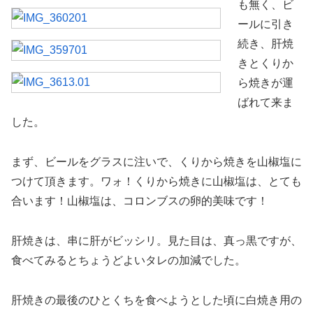
も無く、ビ
ールに引き
続き、肝焼
きとくりか
ら焼きが運
ばれて来ま
した。
まず、ビールをグラスに注いで、くりから焼きを山椒塩に
つけて頂きます。ワォ！くりから焼きに山椒塩は、とても
合います！山椒塩は、コロンブスの卵的美味です！
肝焼きは、串に肝がビッシリ。見た目は、真っ黒ですが、
食べてみるとちょうどよいタレの加減でした。
肝焼きの最後のひとくちを食べようとした頃に白焼き用の