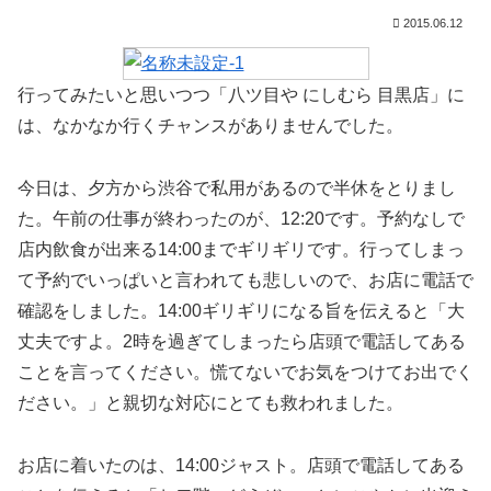
2015.06.12
行ってみたいと思いつつ「八ツ目や にしむら 目黒店」に
は、なかなか行くチャンスがありませんでした。
今日は、夕方から渋谷で私用があるので半休をとりまし
た。午前の仕事が終わったのが、12:20です。予約なしで
店内飲食が出来る14:00までギリギリです。行ってしまっ
て予約でいっぱいと言われても悲しいので、お店に電話で
確認をしました。14:00ギリギリになる旨を伝えると「大
丈夫ですよ。2時を過ぎてしまったら店頭で電話してある
ことを言ってください。慌てないでお気をつけてお出でく
ださい。」と親切な対応にとても救われました。
お店に着いたのは、14:00ジャスト。店頭で電話してある