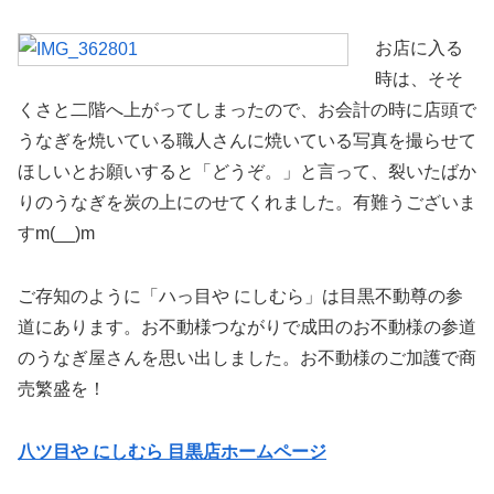
お店に入る
時は、そそ
くさと二階へ上がってしまったので、お会計の時に店頭で
うなぎを焼いている職人さんに焼いている写真を撮らせて
ほしいとお願いすると「どうぞ。」と言って、裂いたばか
りのうなぎを炭の上にのせてくれました。有難うございま
すm(__)m
ご存知のように「ハっ目や にしむら」は目黒不動尊の参
道にあります。お不動様つながりで成田のお不動様の参道
のうなぎ屋さんを思い出しました。お不動様のご加護で商
売繁盛を！
八ツ目や にしむら 目黒店ホームページ