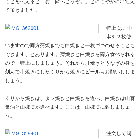
ことを伝えると「お二階へどうぞ。」とにこやかに出迎え
て頂きました。
特上 は、中
串を２枚使
いますので両方蒲焼きでも白焼きと一枚づつのせることも
できます、とあります。蒲焼きと白焼きを両方食べられる
ので、特上にしましょう。それから肝焼きとうなぎの身を
刻んで串焼きにしたくりから焼きにビールもお願いししま
しょう。
くりから焼きは、タレ焼きと白焼きを選べ、白焼きは山葵
醤油と山椒塩が選べます。ここは、山椒塩に致しましょ
う。
注文して間