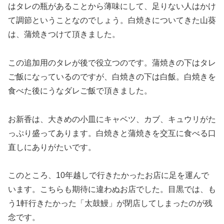
はタレの瓶があることから薄味にして、足りない人はかけ
て調節ということなのでしょう。白焼きについてきた山葵
は、蒲焼きつけて頂きました。
この追加用のタレが後で役立つのです。蒲焼きの下はタレ
ご飯になっているのですが、白焼きの下は白飯。白焼きを
食べた後にうなダレご飯で頂きました。
お新香は、大きめの小皿にキャベツ、カブ、キュウリがた
っぷり盛ってあります。白焼きと蒲焼きを交互に食べる口
直しにありがたいです。
このところ、10年越しで行きたかったお店に足を運んで
います。こちらも期待に違わぬお店でした。目黒では、も
う1軒行きたかった「太鼓鰻」が閉店してしまったのが残
念です。