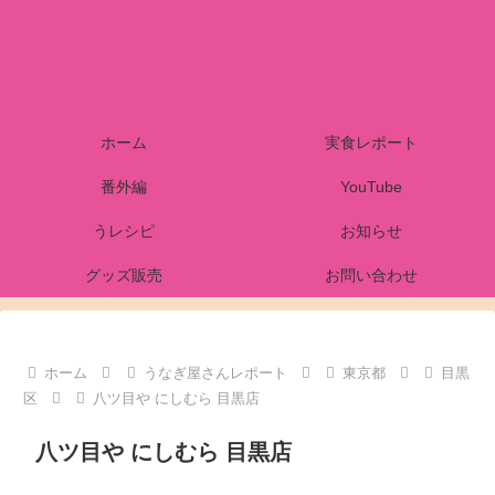
ホーム
実食レポート
番外編
YouTube
うレシピ
お知らせ
グッズ販売
お問い合わせ
ホーム
うなぎ屋さんレポート
東京都
目黒
区
八ツ目や にしむら 目黒店
八ツ目や にしむら 目黒店