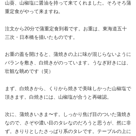
山葵、山椒塩に醤油を持って来てくれました。そろそろ蒲
重定食がやって来ますね。
注文から20分で蒲重定食到着です。お重は、東海道五十
三次・日本橋を描いたものです。
お重の蓋を開けると、蒲焼きの上に味が混じらないように
バランを敷き、白焼きがのっています。うなぎ好きには、
壮観な眺めです（笑）
まず、白焼きから、くりから焼きで美味しかった山椒塩で
頂きます。白焼きには、山椒塩が合うと再確認。
次に、蒲焼きいきま〜す。しっかり焦げ目のついた蒲焼き
なので、さぞや濃い目のタレなのだろうと思うが、然に非
ず。きりりとしたさっぱり系のタレです。テーブルの上に