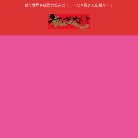
鰻で世界を鰻面の笑みに！ うなぎ屋さん応援サイト