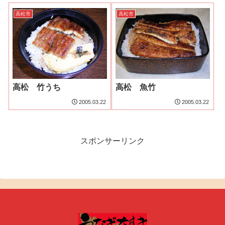
高松市
高松市
高松 竹うち
高松 魚竹
2005.03.22
2005.03.22
スポンサーリンク