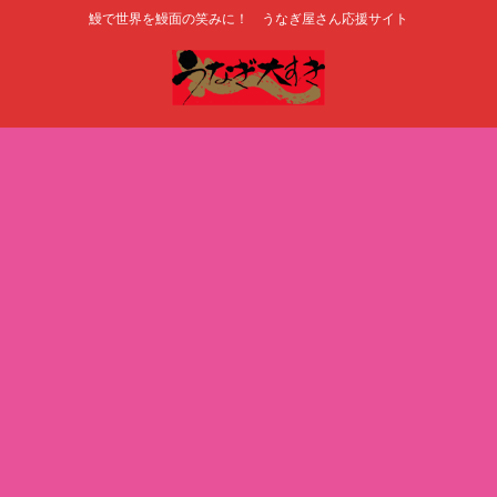
鰻で世界を鰻面の笑みに！ うなぎ屋さん応援サイト