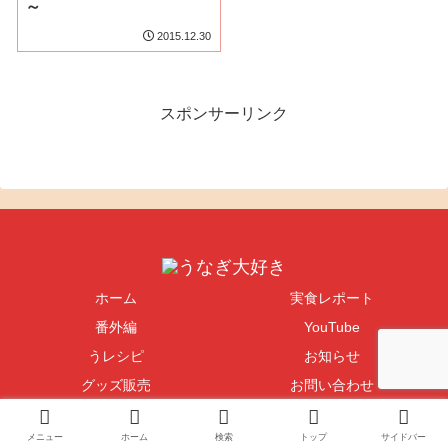
～
2015.12.30
スポンサーリンク
ホーム
実食レポート
番外編
YouTube
うレシピ
お知らせ
グッズ販売
お問い合わせ
Copyright © 2004-2026 うなぎ大好き All Rights Reserved.
メニュー
ホーム
検索
トップ
サイドバー