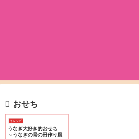
おせち
うレシピ
うなぎ大好き的おせち
～うなぎの骨の田作り風