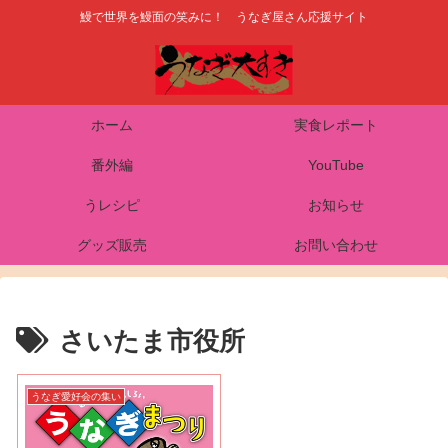
鰻で世界を鰻面の笑みに！ うなぎ屋さん応援サイト
ホーム
実食レポート
番外編
YouTube
うレシピ
お知らせ
グッズ販売
お問い合わせ
さいたま市役所
うなぎ愛好会の集い