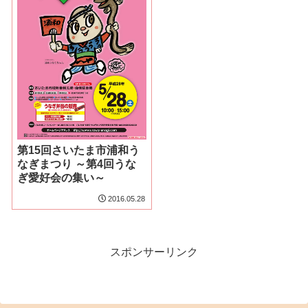
第15回さいたま市浦和う
なぎまつり ～第4回うな
ぎ愛好会の集い～
2016.05.28
スポンサーリンク