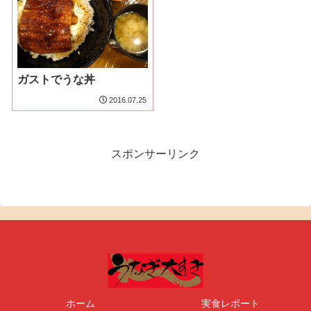
ガストでうな丼
2016.07.25
スポンサーリンク
ホーム
実食レポート