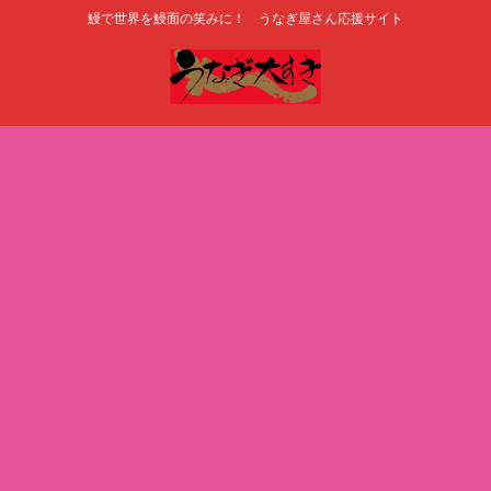
鰻で世界を鰻面の笑みに！ うなぎ屋さん応援サイト