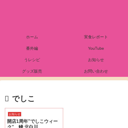
ホーム
実食レポート
番外編
YouTube
うレシピ
お知らせ
グッズ販売
お問い合わせ
でしこ
お知らせ
開店1周年”でしこウィー
ク” 鰻 北白川