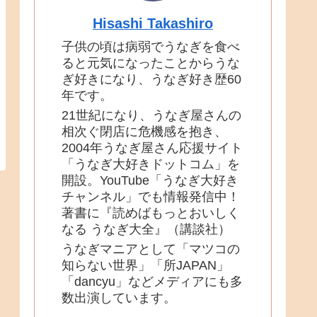
Hisashi Takashiro
子供の頃は病弱でうなぎを食べ
ると元気になったことからうな
ぎ好きになり、うなぎ好き歴60
年です。
21世紀になり、うなぎ屋さんの
相次ぐ閉店に危機感を抱き、
2004年うなぎ屋さん応援サイト
「うなぎ大好きドットコム」を
開設。YouTube「うなぎ大好き
チャンネル」でも情報発信中！
著書に『読めばもっとおいしく
なる うなぎ大全』（講談社）
うなぎマニアとして「マツコの
知らない世界」「所JAPAN」
「dancyu」などメディアにも多
数出演しています。