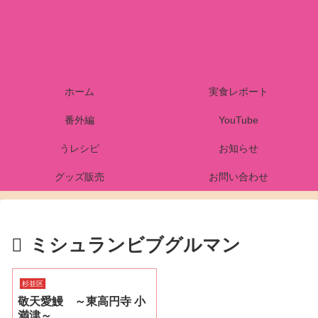
ホーム
実食レポート
番外編
YouTube
うレシピ
お知らせ
グッズ販売
お問い合わせ
ミシュランビブグルマン
杉並区
敬天愛鰻 ～東高円寺 小
満津～