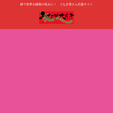
鰻で世界を鰻面の笑みに！ うなぎ屋さん応援サイト