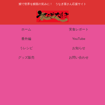
鰻で世界を鰻面の笑みに！ うなぎ屋さん応援サイト
ホーム
実食レポート
番外編
YouTube
うレシピ
お知らせ
グッズ販売
お問い合わせ