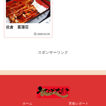
佐倉 菖蒲荘
2008.04.05
スポンサーリンク
ホーム
実食レポート