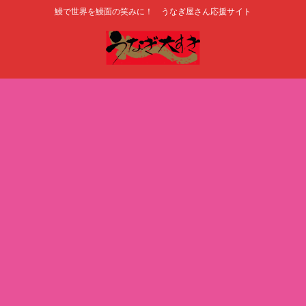
鰻で世界を鰻面の笑みに！ うなぎ屋さん応援サイト