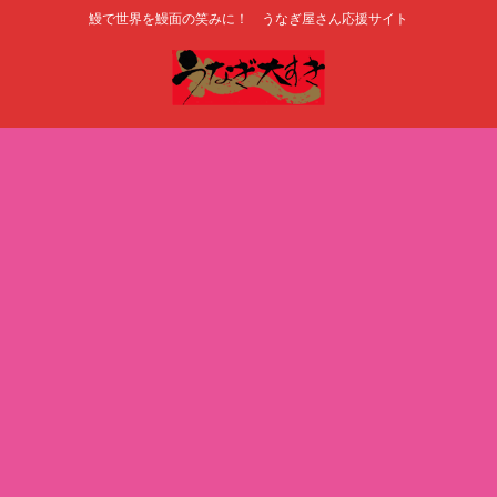
鰻で世界を鰻面の笑みに！ うなぎ屋さん応援サイト