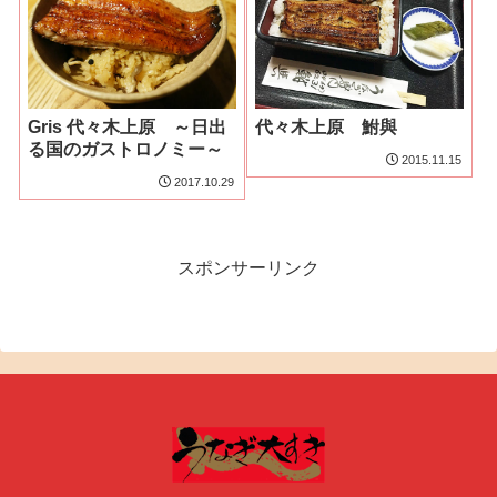
Gris 代々木上原 ～日出
代々木上原 鮒與
る国のガストロノミー～
2015.11.15
2017.10.29
スポンサーリンク