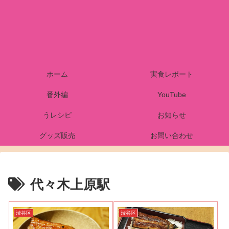
ホーム
実食レポート
番外編
YouTube
うレシピ
お知らせ
グッズ販売
お問い合わせ
代々木上原駅
渋谷区
渋谷区