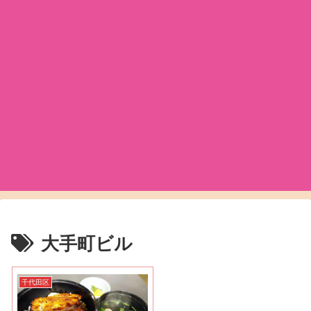
大手町ビル
千代田区