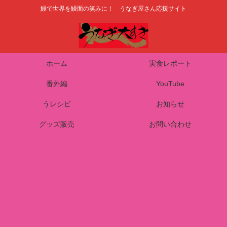
鰻で世界を鰻面の笑みに！ うなぎ屋さん応援サイト
ホーム
実食レポート
番外編
YouTube
うレシピ
お知らせ
グッズ販売
お問い合わせ