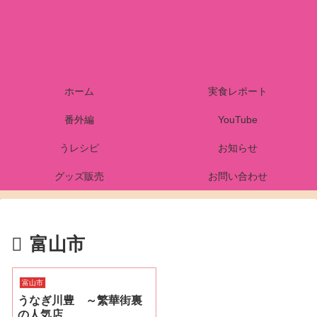
ホーム
実食レポート
番外編
YouTube
うレシピ
お知らせ
グッズ販売
お問い合わせ
富山市
富山市
うなぎ川豊 ～繁華街裏
の人気店