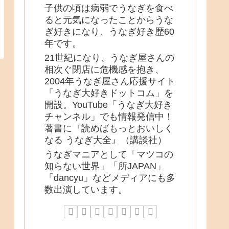
子供の頃は病弱でうなぎを食べ
ると元気になったことからうな
ぎ好きになり、うなぎ好き歴60
年です。
21世紀になり、うなぎ屋さんの
相次ぐ閉店に危機感を抱き、
2004年うなぎ屋さん応援サイト
「うなぎ大好きドットコム」を
開設。YouTube「うなぎ大好き
チャンネル」でも情報発信中！
著書に『読めばもっとおいしく
なる うなぎ大全』（講談社）
うなぎマニアとして「マツコの
知らない世界」「所JAPAN」
「dancyu」などメディアにも多
数出演しています。