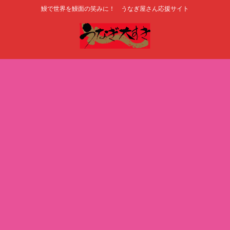
鰻で世界を鰻面の笑みに！ うなぎ屋さん応援サイト