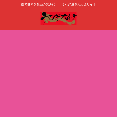
鰻で世界を鰻面の笑みに！ うなぎ屋さん応援サイト