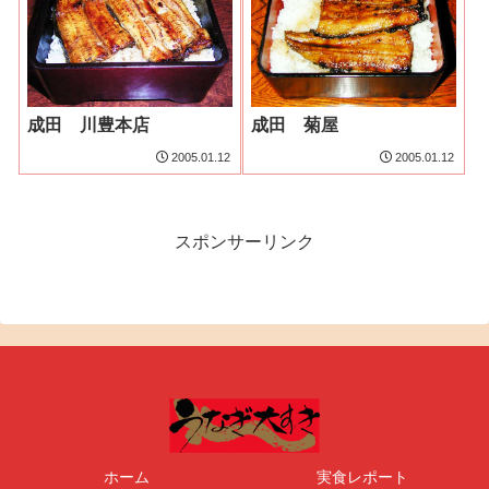
成田 川豊本店
成田 菊屋
2005.01.12
2005.01.12
スポンサーリンク
ホーム
実食レポート