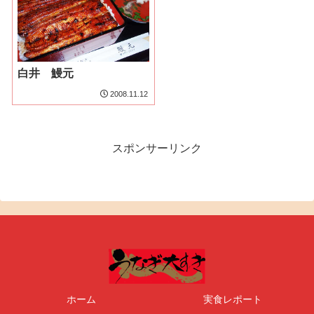
白井 鰻元
2008.11.12
スポンサーリンク
ホーム
実食レポート