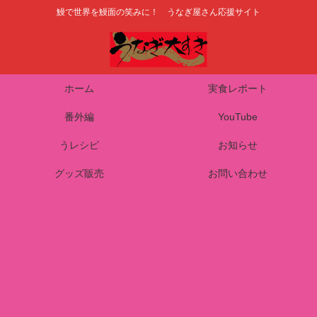
鰻で世界を鰻面の笑みに！ うなぎ屋さん応援サイト
ホーム
実食レポート
番外編
YouTube
うレシピ
お知らせ
グッズ販売
お問い合わせ