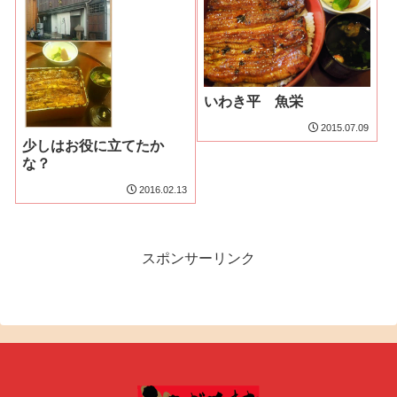
いわき平 魚栄
2015.07.09
少しはお役に立てたか
な？
2016.02.13
スポンサーリンク