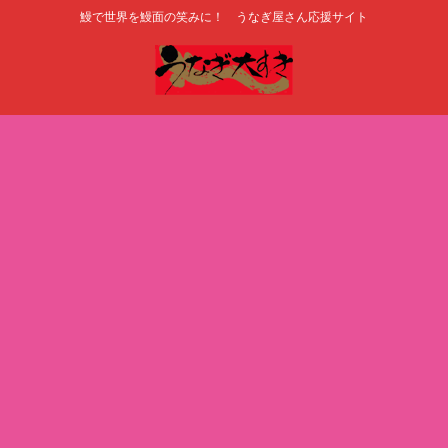
鰻で世界を鰻面の笑みに！ うなぎ屋さん応援サイト