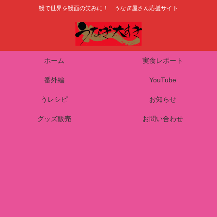
鰻で世界を鰻面の笑みに！ うなぎ屋さん応援サイト
ホーム
実食レポート
番外編
YouTube
うレシピ
お知らせ
グッズ販売
お問い合わせ