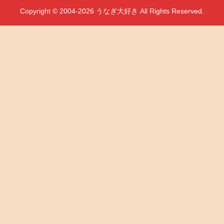
Copyright © 2004-2026 うなぎ大好き All Rights Reserved.