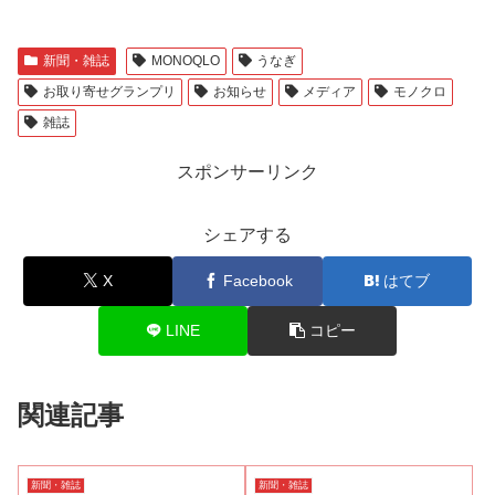
新聞・雑誌
MONOQLO
うなぎ
お取り寄せグランプリ
お知らせ
メディア
モノクロ
雑誌
スポンサーリンク
シェアする
X
Facebook
はてブ
LINE
コピー
関連記事
新聞・雑誌
新聞・雑誌