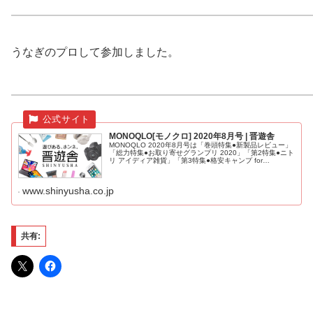
うなぎのプロして参加しました。
MONOQLO[モノクロ] 2020年8月号 | 晋遊舎
MONOQLO 2020年8月号は「巻頭特集●新製品レビュー」
「総力特集●お取り寄せグランプリ 2020」「第2特集●ニト
リ アイディア雑貨」「第3特集●格安キャンプ for
Beginners」「新連載●MONOQLO Kitchen L...
www.shinyusha.co.jp
共有: