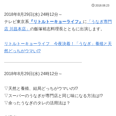
2018.08.23
2018年8月29日(水) 24時12分～
テレビ東京系
『リトルトーキョーライフ』
に
「うなぎ専門
店 川昌本店」
の飯塚裕志料理長とともに出演します。
リトルトーキョーライフ 今夜決着！「うなぎ」養殖と天
然どっちがウマい!?
2018年8月29日(水) 24時12分～
▽天然と養殖、結局どっちがウマいの!?
▽スーパーのうなぎが専門店と同じ味になる方法は!?
▽余ったうなぎのタレの活用法は？