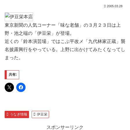
2005.03.28
東京新聞の人気コーナー「味な老舗」の３月２３日は上
野・池之端の「伊豆栄」が登場。
近くの「鈴本演芸場」ではこぶ平改メ「九代林家正蔵」襲
名披露興行をやっている。上野に出かけてみたくなってし
まった。
共有:
うなぎ情報
伊豆栄
スポンサーリンク