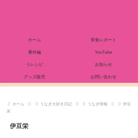
ホーム
実食レポート
番外編
YouTube
うレシピ
お知らせ
グッズ販売
お問い合わせ
ホーム
うなぎ大好き日記
うなぎ情報
伊豆
栄
伊豆栄