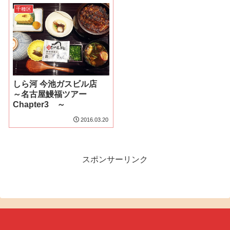
千種区
しら河 今池ガスビル店
～名古屋鰻福ツアー
Chapter3 ～
2016.03.20
スポンサーリンク