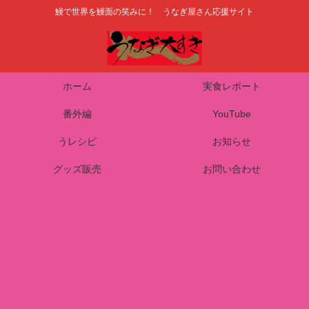
鰻で世界を鰻面の笑みに！ うなぎ屋さん応援サイト
ホーム
実食レポート
番外編
YouTube
うレシピ
お知らせ
グッズ販売
お問い合わせ