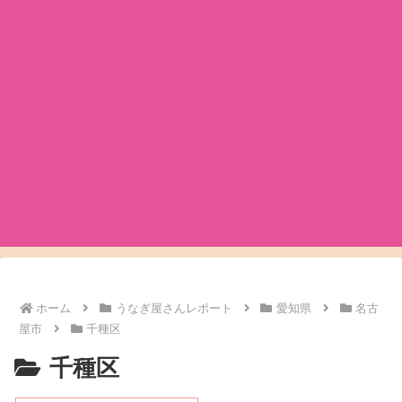
ホーム
うなぎ屋さんレポート
愛知県
名古
屋市
千種区
千種区