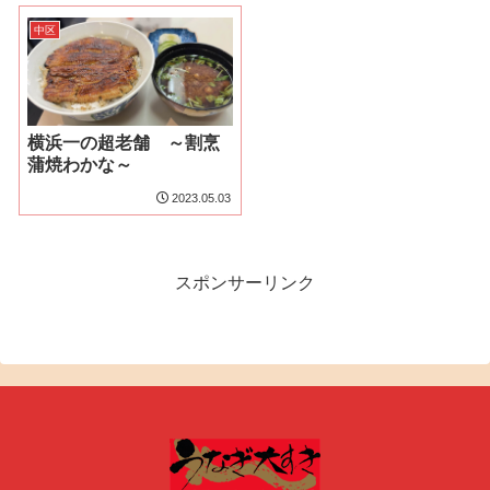
中区
横浜一の超老舗 ～割烹
蒲焼わかな～
2023.05.03
スポンサーリンク