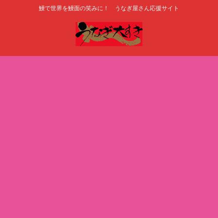
鰻で世界を鰻面の笑みに！ うなぎ屋さん応援サイト