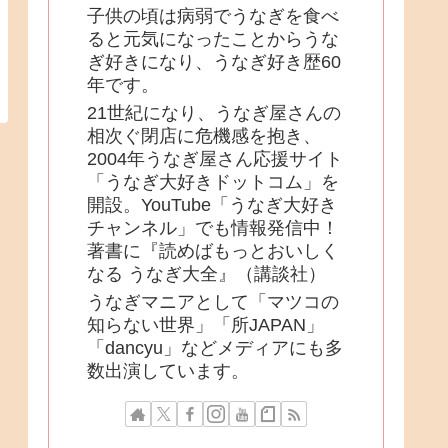
子供の頃は病弱でうなぎを食べ
ると元気になったことからうな
ぎ好きになり、うなぎ好き歴60
年です。
21世紀になり、うなぎ屋さんの
相次ぐ閉店に危機感を抱き、
2004年うなぎ屋さん応援サイト
「うなぎ大好きドットコム」を
開設。YouTube「うなぎ大好き
チャンネル」でも情報発信中！
著書に『読めばもっとおいしく
なる うなぎ大全』（講談社）
うなぎマニアとして「マツコの
知らない世界」「所JAPAN」
「dancyu」などメディアにも多
数出演しています。