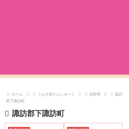
ホーム
うなぎ屋さんレポート
長野県
諏訪
郡下諏訪町
諏訪郡下諏訪町