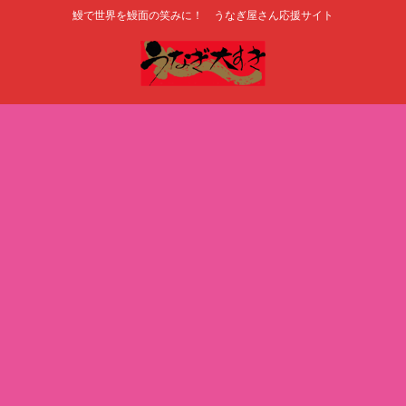
鰻で世界を鰻面の笑みに！ うなぎ屋さん応援サイト