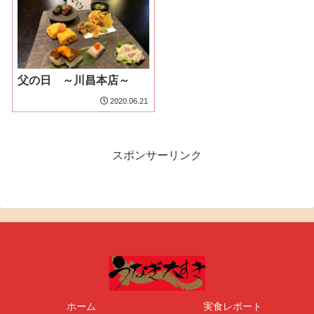
父の日 ～川昌本店～
2020.06.21
スポンサーリンク
ホーム
実食レポート