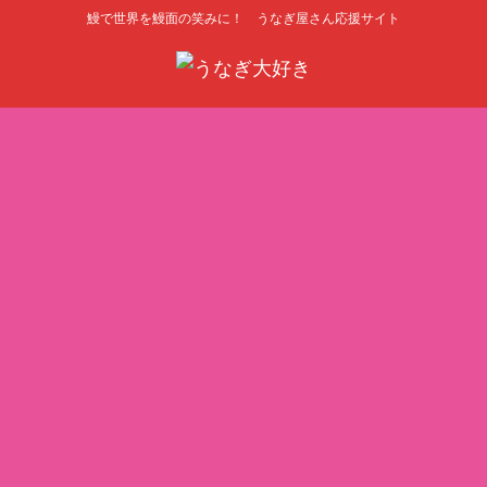
鰻で世界を鰻面の笑みに！ うなぎ屋さん応援サイト