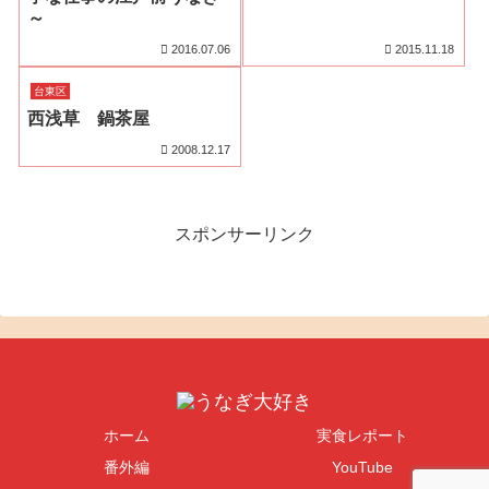
～
2016.07.06
2015.11.18
台東区
西浅草 鍋茶屋
2008.12.17
スポンサーリンク
ホーム
実食レポート
番外編
YouTube