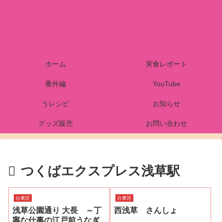
ホーム
実食レポート
番外編
YouTube
うレシピ
お知らせ
グッズ販売
お問い合わせ
つくばエクスプレス浅草駅
台東区
台東区
浅草公園通り 大長 ～丁
西浅草 さんしょ
寧な仕事の江戸前うなぎ