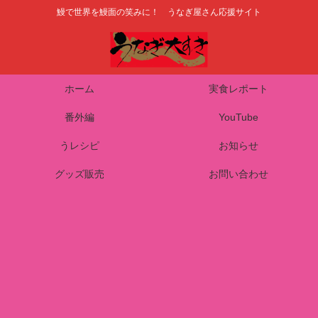
鰻で世界を鰻面の笑みに！ うなぎ屋さん応援サイト
ホーム
実食レポート
番外編
YouTube
うレシピ
お知らせ
グッズ販売
お問い合わせ