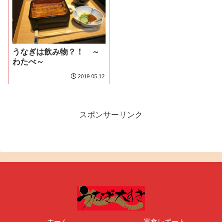
うなぎは飲み物？！ ～
わたべ～
2019.05.12
スポンサーリンク
ホーム
実食レポート