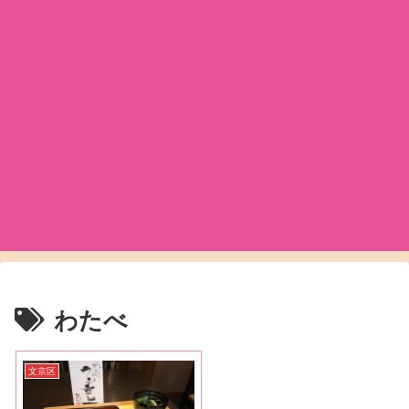
わたべ
文京区