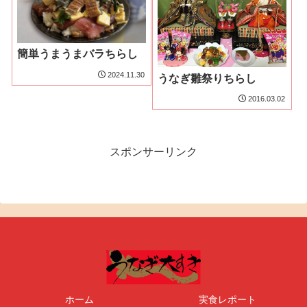
簡単うまうまバラちらし
2024.11.30
うなぎ雛祭りちらし
2016.03.02
スポンサーリンク
ホーム
実食レポート