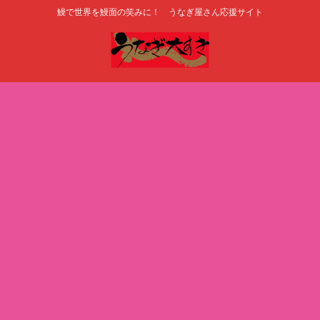
鰻で世界を鰻面の笑みに！ うなぎ屋さん応援サイト