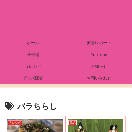
ホーム
実食レポート
番外編
YouTube
うレシピ
お知らせ
グッズ販売
お問い合わせ
バラちらし
うレシピ
日記