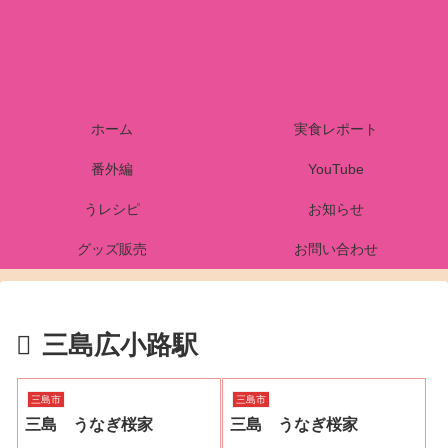
ホーム
実食レポート
番外編
YouTube
うレシピ
お知らせ
グッズ販売
お問い合わせ
三島広小路駅
三島市
三島市
三島 うなぎ桜家
三島 うなぎ桜家