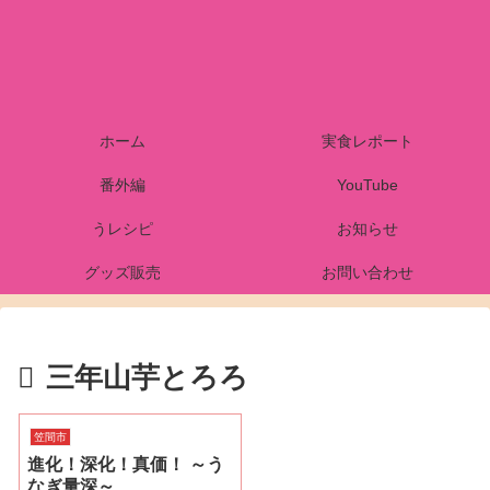
ホーム
実食レポート
番外編
YouTube
うレシピ
お知らせ
グッズ販売
お問い合わせ
三年山芋とろろ
笠間市
進化！深化！真価！ ～う
なぎ量深～