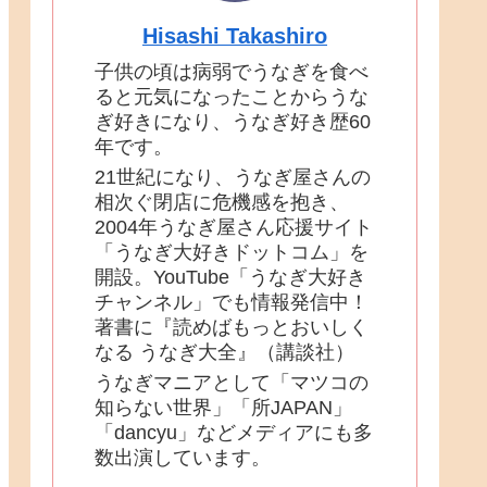
Hisashi Takashiro
子供の頃は病弱でうなぎを食べ
ると元気になったことからうな
ぎ好きになり、うなぎ好き歴60
年です。
21世紀になり、うなぎ屋さんの
相次ぐ閉店に危機感を抱き、
2004年うなぎ屋さん応援サイト
「うなぎ大好きドットコム」を
開設。YouTube「うなぎ大好き
チャンネル」でも情報発信中！
著書に『読めばもっとおいしく
なる うなぎ大全』（講談社）
うなぎマニアとして「マツコの
知らない世界」「所JAPAN」
「dancyu」などメディアにも多
数出演しています。