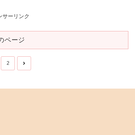
ンサーリンク
のページ
次
2
へ