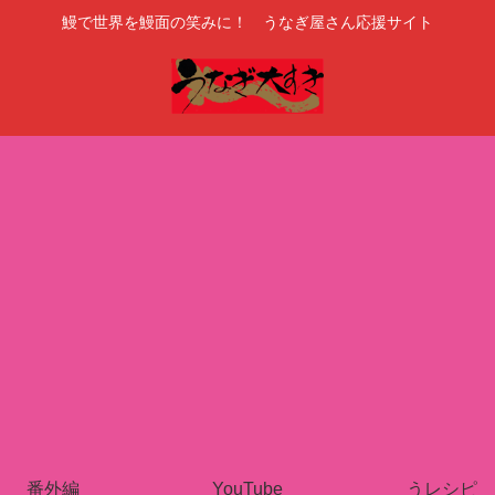
鰻で世界を鰻面の笑みに！ うなぎ屋さん応援サイト
番外編
YouTube
うレシピ