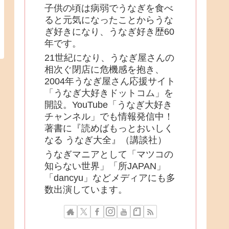
子供の頃は病弱でうなぎを食べ
ると元気になったことからうな
ぎ好きになり、うなぎ好き歴60
年です。
21世紀になり、うなぎ屋さんの
相次ぐ閉店に危機感を抱き、
2004年うなぎ屋さん応援サイト
「うなぎ大好きドットコム」を
開設。YouTube「うなぎ大好き
チャンネル」でも情報発信中！
著書に『読めばもっとおいしく
なる うなぎ大全』（講談社）
うなぎマニアとして「マツコの
知らない世界」「所JAPAN」
「dancyu」などメディアにも多
数出演しています。