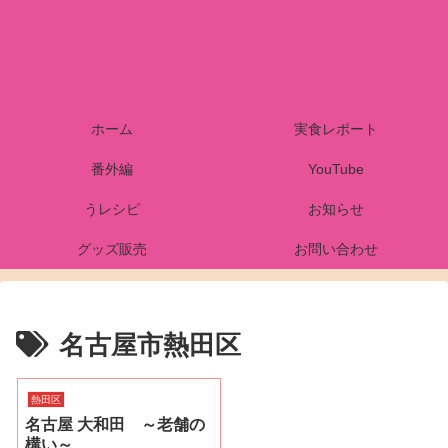
ホーム
実食レポート
番外編
YouTube
うレシピ
お知らせ
グッズ販売
お問い合わせ
名古屋市熱田区
熱田区
名古屋 大和田 ～老舗の
構い～