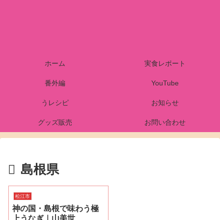
ホーム
実食レポート
番外編
YouTube
うレシピ
お知らせ
グッズ販売
お問い合わせ
島根県
松江市
神の国・島根で味わう極
上うなぎ｜山美世