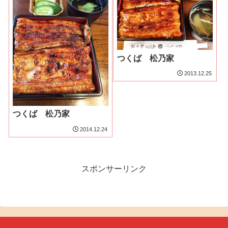
つくば 松乃家
2013.12.25
つくば 松乃家
2014.12.24
スポンサーリンク