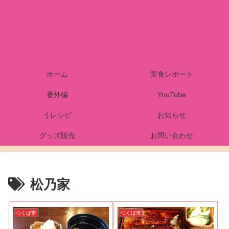
ホーム
実食レポート
番外編
YouTube
うレシピ
お知らせ
グッズ販売
お問い合わせ
松乃家
つくば市
つくば市