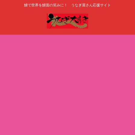
鰻で世界を鰻面の笑みに！ うなぎ屋さん応援サイト