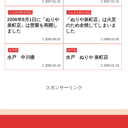
2007.01.10
2007.01.10
うなぎ大好き日記
うなぎ大好き日記
2006年8月1日に「ぬりや
「ぬりや泉町店」は火災
泉町店」は営業を再開し
のため全焼してしまいま
ました
した
2006.08.03
2006.03.30
水戸市
水戸市
水戸 中川楼
水戸 ぬりや 泉町店
2005.01.19
2005.01.19
スポンサーリンク