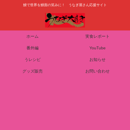
鰻で世界を鰻面の笑みに！ うなぎ屋さん応援サイト
ホーム
実食レポート
番外編
YouTube
うレシピ
お知らせ
グッズ販売
お問い合わせ