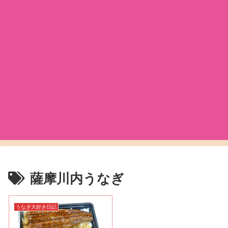
薩摩川内うなぎ
うなぎ大好き日記