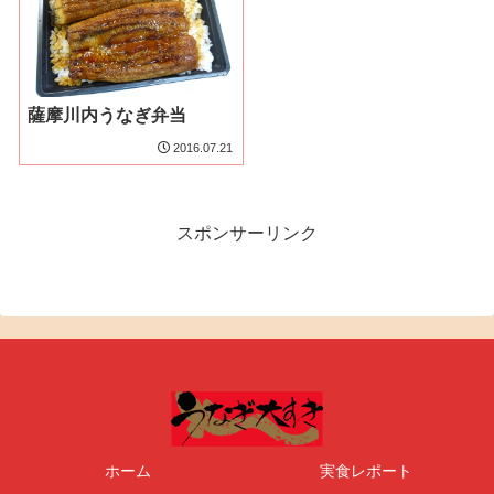
薩摩川内うなぎ弁当
2016.07.21
スポンサーリンク
ホーム
実食レポート