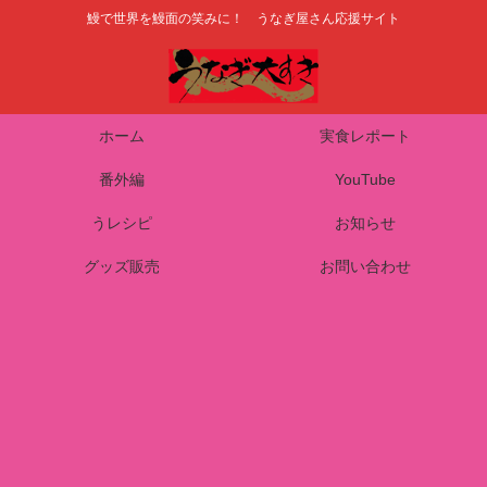
鰻で世界を鰻面の笑みに！ うなぎ屋さん応援サイト
ホーム
実食レポート
番外編
YouTube
うレシピ
お知らせ
グッズ販売
お問い合わせ